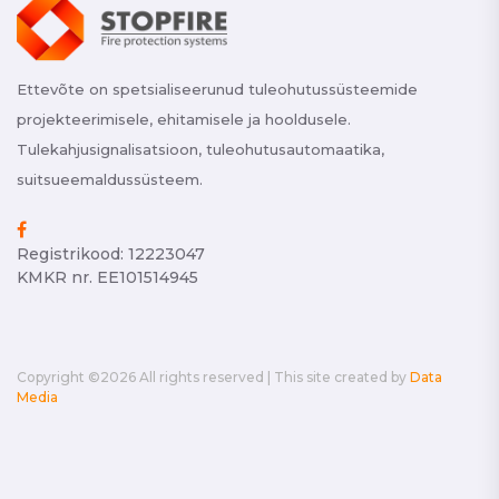
Ettevõte on spetsialiseerunud tuleohutussüsteemide
projekteerimisele, ehitamisele ja hooldusele.
Tulekahjusignalisatsioon, tuleohutusautomaatika,
suitsueemaldussüsteem.
Registrikood: 12223047
KMKR nr. EE101514945
Copyright ©
2026 All rights reserved | This site created by
Data
Media