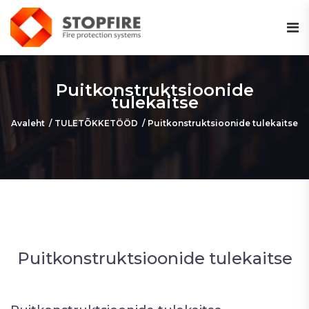
Puitkonstruktsioonide
tulekaitse
Avaleht
TULETÕKKETÖÖD
Puitkonstruktsioonide tulekaitse
Puitkonstruktsioonide tulekaitse